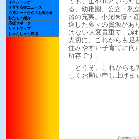
ても、山や川といった
イベントレポート
る、幼稚園、公立・私
子育て応援ニュース
応援ネットからのお知らせ
習の充実、小児医療・
私たちの紹介
適した多＜の資源があ
応援サポーター
サイトマップ
はない大変貴重で、諒
しゃんしゃん広場
大切に、これからも足
住みやすい子育てに向
所存です。
どうぞ、これからも皆
しくお願い申し上げま
Copyrigh