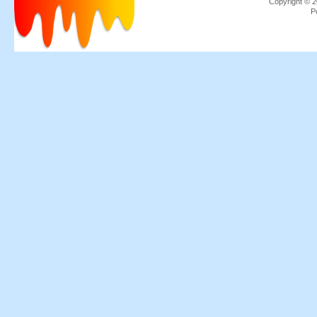
Copyrigh
P