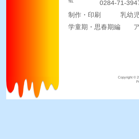
℡ 0284-71-394
制作・印刷 乳幼児
学童期・思春期編 
Copyrigh
P